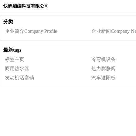
快码加编科技有限公司
分类
企业简介Company Profile
企业新闻Company Ne
最新tags
标签主页
冷弯机设备
商用热水器
热力膨胀阀
发动机活塞销
汽车遮阳板